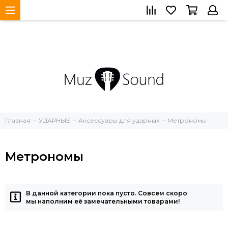
Главная
УДАРНЫЕ
Аксессуары для ударных
Метрономы
Метрономы
В данной категории пока пусто. Совсем скоро
мы наполним её замечательными товарами!