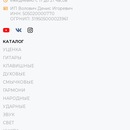
ежедневно с 11 до 21 часов
ИП Волович Денис Игоревич
ИНН:
505020000770
ОГРНИП:
319505000023961
КАТАЛОГ
УЦЕНКА
ГИТАРЫ
КЛАВИШНЫЕ
ДУХОВЫЕ
СМЫЧКОВЫЕ
ГАРМОНИ
НАРОДНЫЕ
УДАРНЫЕ
ЗВУК
СВЕТ