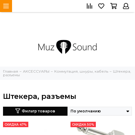
Главная
АКСЕССУАРЫ
Коммутация, шнуры, кабель
Штекера,
разъемы
Штекера, разъемы
Фильтр товаров
СКИДКА 47%
СКИДКА 50%