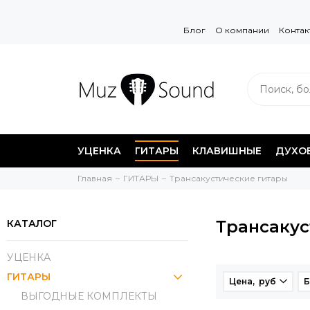
Блог
О компании
Контак
УЦЕНКА
ГИТАРЫ
КЛАВИШНЫЕ
ДУХО
Главная
ГИТАРЫ
Трансакустические гитары
Трансакус
КАТАЛОГ
УЦЕНКА
ГИТАРЫ
Цена, руб
Б
ВЫГОДНЫЕ КОМПЛЕКТЫ