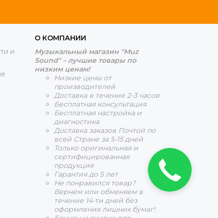
О КОМПАНИИ
ти и
Музыкальный магазин "Muz
Sound" – лучшие товары по
низким ценам!
ие
Низкие цены от
производителей
Доставка в течение 2-3 часов
Бесплатная консультация
Бесплатная настройка и
диагностика
Доставка заказов Почтой по
всей Стране за 5-15 дней
Только оригинальная и
сертифицированная
продукция
Гарантия до 5 лет
Не понравился товар?
Вернем или обменяем в
течение 14-ти дней без
оформления лишних бумаг!