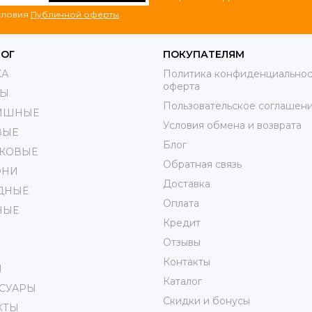
условия
Публичной оферты
.
ЛОГ
ПОКУПАТЕЛЯМ
КА
Политика конфиденциальнос
оферта
РЫ
Пользовательское соглашен
ИШНЫЕ
Условия обмена и возврата
ВЫЕ
Блог
КОВЫЕ
Обратная связь
ОНИ
Доставка
ДНЫЕ
Оплата
НЫЕ
Кредит
Отзывы
Контакты
И
Каталог
ССУАРЫ
Скидки и бонусы
КТЫ