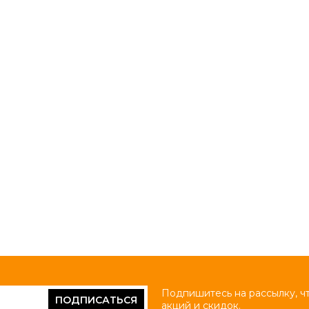
Подпишитесь на рассылку, ч
ПОДПИСАТЬСЯ
акций и скидок.