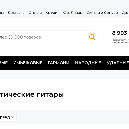
ты
Доставка
Оплата
Кредит
Юр. Лицам
Скидки и бонусы
Дил
8 903 
Заказать
ВЫЕ
СМЫЧКОВЫЕ
ГАРМОНИ
НАРОДНЫЕ
УДАРНЫЕ
тические гитары
ренд