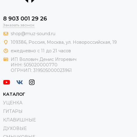
8 903 001 29 26
Заказать звонок
shop@muz-sound.ru
109386
,
Россия
,
Москва
,
ул.
Новороссийская
, 19
ежедневно с 11 до 21 часов
ИП Волович Денис Игоревич
ИНН:
505020000770
ОГРНИП:
319505000023961
КАТАЛОГ
УЦЕНКА
ГИТАРЫ
КЛАВИШНЫЕ
ДУХОВЫЕ