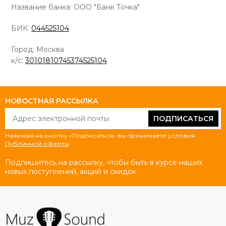
Название банка: ООО "Банк Точка"
БИК:
044525104
Город: Москва
к/с:
30101810745374525104
НОВОСТНАЯ РАССЫЛКА
ПОДПИСАТЬСЯ
Нажимая на кнопку «Подписаться» вы принимаете условия
Публичной оферты
.
Подпишитесь на рассылку, чтобы быть в курсе наших
новых поступлений, акций и скидок.