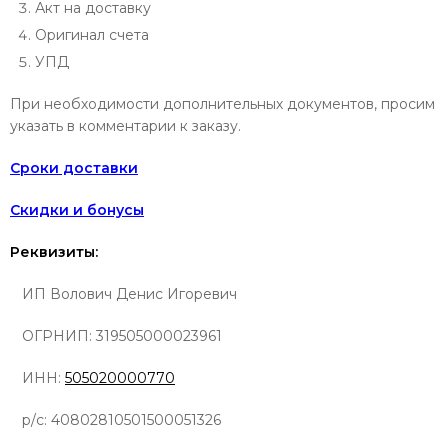
Акт на доставку
Оригинал счета
УПД
При необходимости дополнительных документов, просим
указать в комментарии к заказу.
Сроки доставки
Скидки и бонусы
Реквизиты:
ИП Волович Денис Игоревич
ОГРНИП:
319505000023961
ИНН:
505020000770
р/с
: 40802810501500051326