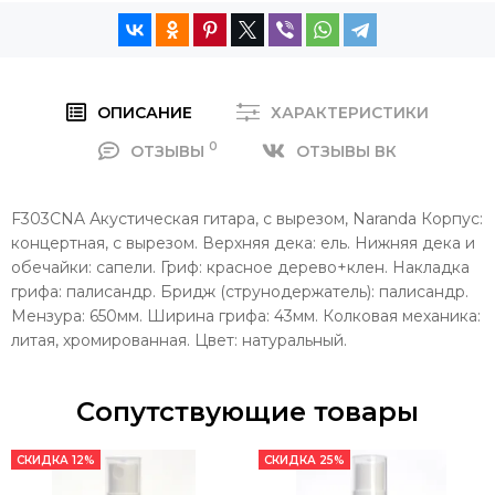
ОПИСАНИЕ
ХАРАКТЕРИСТИКИ
0
ОТЗЫВЫ
ОТЗЫВЫ ВК
F303CNA Акустическая гитара, с вырезом, Naranda Корпус:
концертная, с вырезом. Верхняя дека: ель. Нижняя дека и
обечайки: сапели. Гриф: красное дерево+клен. Накладка
грифа: палисандр. Бридж (струнодержатель): палисандр.
Мензура: 650мм. Ширина грифа: 43мм. Колковая механика:
литая, хромированная. Цвет: натуральный.
Сопутствующие товары
СКИДКА 12%
СКИДКА 25%