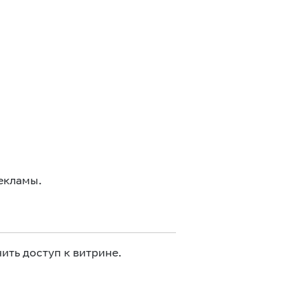
екламы.
ить доступ к витрине.