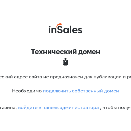
Технический домен
🤖
еский адрес сайта не предназначен для публикации и р
Необходимо
подключить собственный домен
агазина,
войдите в панель администратора
, чтобы получ