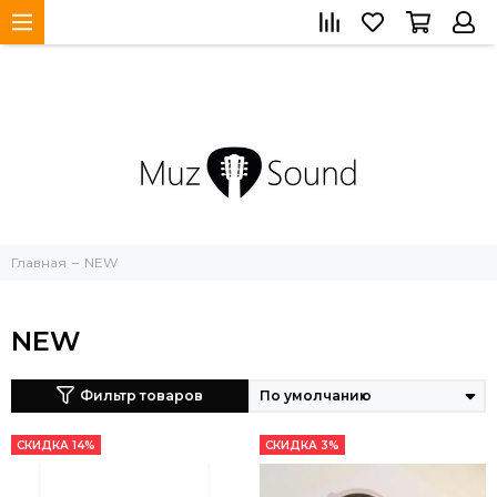
Главная
NEW
NEW
Фильтр товаров
СКИДКА 14%
СКИДКА 3%