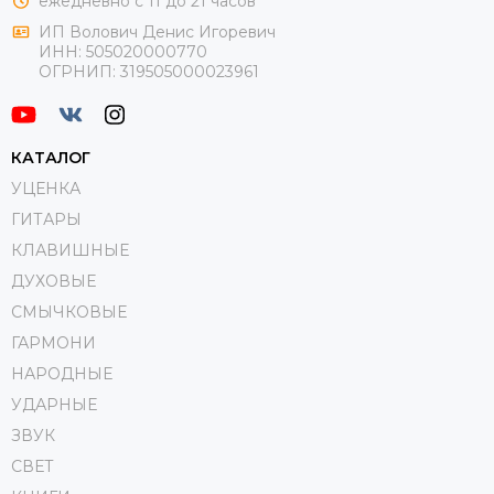
ежедневно с 11 до 21 часов
ИП Волович Денис Игоревич
ИНН:
505020000770
ОГРНИП:
319505000023961
КАТАЛОГ
УЦЕНКА
ГИТАРЫ
КЛАВИШНЫЕ
ДУХОВЫЕ
СМЫЧКОВЫЕ
ГАРМОНИ
НАРОДНЫЕ
УДАРНЫЕ
ЗВУК
СВЕТ