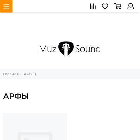
Главная
АРФЫ
АРФЫ