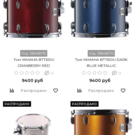
Код:
358466716
Код:
358466719
Том YAMAHA BTT610U
Том YAMAHA BTT610U DARK
CRANBERRY RED
BLUE METALLIC
0
0
9400 руб
9400 руб
Распродано
Распродано
РАСПРОДАНО
РАСПРОДАНО