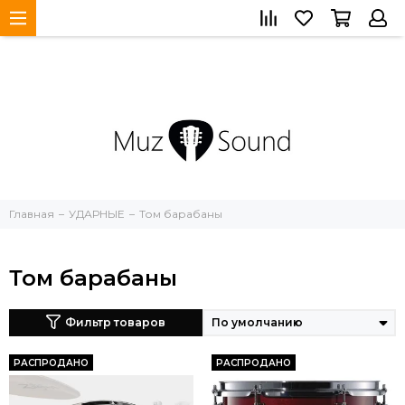
Главная
УДАРНЫЕ
Том барабаны
Том барабаны
Фильтр товаров
РАСПРОДАНО
РАСПРОДАНО