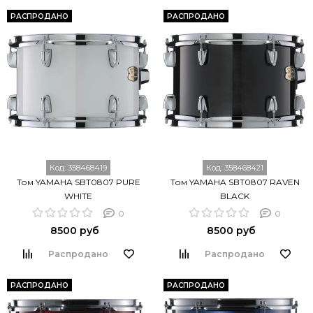
РАСПРОДАНО
РАСПРОДАНО
Код:
358468419
Код:
358468421
Том YAMAHA SBT0807 PURE
Том YAMAHA SBT0807 RAVEN
WHITE
BLACK
0
0
8500 руб
8500 руб
Распродано
Распродано
РАСПРОДАНО
РАСПРОДАНО