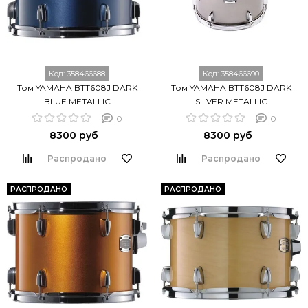
Код:
358466688
Код:
358466690
Том YAMAHA BTT608J DARK
Том YAMAHA BTT608J DARK
BLUE METALLIC
SILVER METALLIC
0
0
8300 руб
8300 руб
Распродано
Распродано
РАСПРОДАНО
РАСПРОДАНО