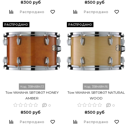
8300 руб
8500 руб
Распродано
Распродано
РАСПРОДАНО
РАСПРОДАНО
Код:
358468413
Код:
358468416
Том YAMAHA SBT0807 HONEY
Том YAMAHA SBT0807 NATURAL
AMBER
WOOD
0
0
8500 руб
8500 руб
Распродано
Распродано