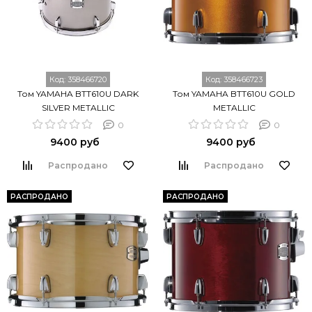
Код:
358466720
Код:
358466723
Том YAMAHA BTT610U DARK
Том YAMAHA BTT610U GOLD
SILVER METALLIC
METALLIC
0
0
9400 руб
9400 руб
Распродано
Распродано
РАСПРОДАНО
РАСПРОДАНО