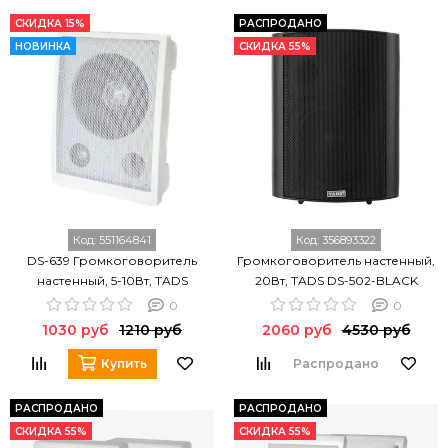
СКИДКА 15%
РАСПРОДАНО
НОВИНКА
СКИДКА 55%
Код:
551164841
Код:
356893322
DS-639 Громкоговоритель
Громкоговоритель настенный,
настенный, 5-10Вт, TADS
20Вт, TADS DS-502-BLACK
0
0
1030 руб
1210 руб
2060 руб
4530 руб
Купить
Распродано
РАСПРОДАНО
РАСПРОДАНО
СКИДКА 55%
СКИДКА 55%