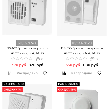
Код:
356905785
Код:
356893338
DS-632 Громкоговоритель
DS-638 Громкоговоритель
настенный, 3Вт, TADS
настенный, 3-6Вт, TADS
0
0
370 руб
820 руб
530 руб
1180 руб
Распродано
Распродано
РАСПРОДАНО
РАСПРОДАНО
СКИДКА 44%
СКИДКА 49%