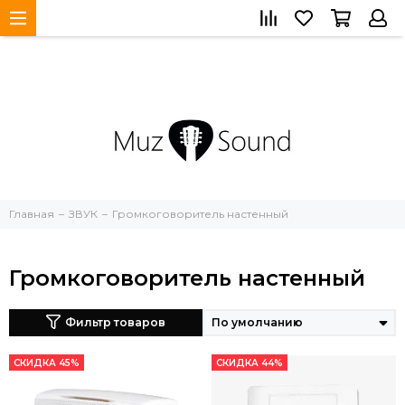
Главная
ЗВУК
Громкоговоритель настенный
Громкоговоритель настенный
Фильтр товаров
СКИДКА 45%
СКИДКА 44%