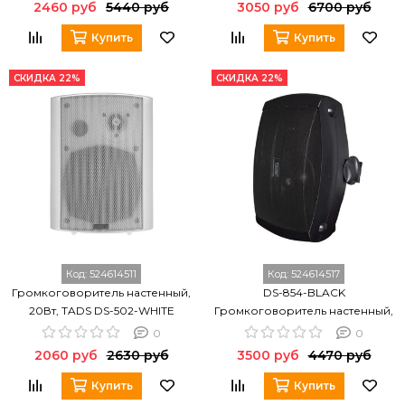
2460 руб
5440 руб
3050 руб
6700 руб
Купить
Купить
СКИДКА 22%
СКИДКА 22%
Код:
524614511
Код:
524614517
Громкоговоритель настенный,
DS-854-BLACK
20Вт, TADS DS-502-WHITE
Громкоговоритель настенный,
30Вт, TADS
0
0
2060 руб
2630 руб
3500 руб
4470 руб
Купить
Купить