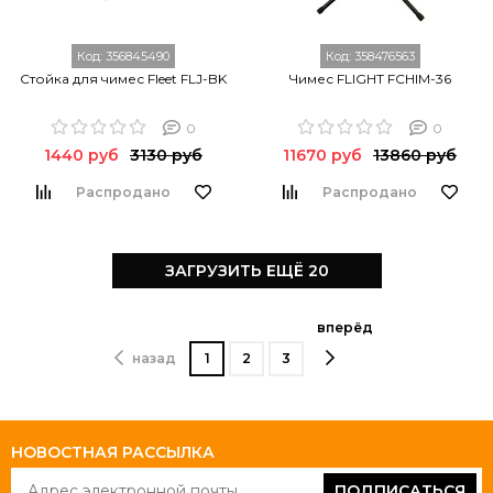
Код:
356845490
Код:
358476563
Стойка для чимес Fleet FLJ-BK
Чимес FLIGHT FCHIM-36
0
0
1440 руб
3130 руб
11670 руб
13860 руб
Распродано
Распродано
ЗАГРУЗИТЬ ЕЩЁ 20
вперёд
назад
1
2
3
НОВОСТНАЯ РАССЫЛКА
ПОДПИСАТЬСЯ