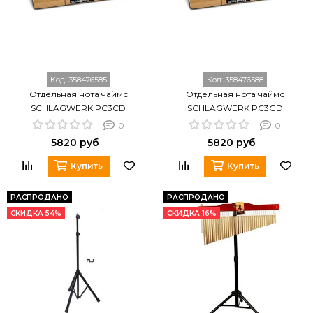
Код:
358476585
Код:
358476588
Отдельная нота чаймс
Отдельная нота чаймс
SCHLAGWERK PC3CD
SCHLAGWERK PC3GD
0
0
5820 руб
5820 руб
Купить
Купить
РАСПРОДАНО
РАСПРОДАНО
СКИДКА 54%
СКИДКА 16%