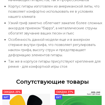
Корпус гитары изготовлен из американской липы, что
позволяет комфортно использовать ее в условиях
нашего климата
Узкий гриф заметно облегчает зажатие более сложных
аккордов приемом "баррэ", а металлические струны
обогатят звучание ваших песен и пьес
Особенность данной модели еще и в анкерном
стержне внутри грифа, что позволяет регулировать
наклон грифа, высоту струн и предотвращает
деформацию элементов гитары.
Так же в корпусе гитары присутствуют крепления для
ремня - для комфортной игры стоя
Сопутствующие товары
СКИДКА 25%
СКИДКА 37%
ХИТ
ХИТ