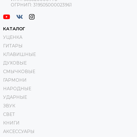
ОГРНИП:
319505000023961
КАТАЛОГ
УЦЕНКА
ГИТАРЫ
КЛАВИШНЫЕ
ДУХОВЫЕ
СМЫЧКОВЫЕ
ГАРМОНИ
НАРОДНЫЕ
УДАРНЫЕ
ЗВУК
СВЕТ
КНИГИ
АКСЕССУАРЫ