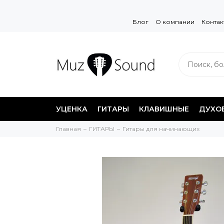
Блог
О компании
Контак
УЦЕНКА
ГИТАРЫ
КЛАВИШНЫЕ
ДУХО
Главная
ГИТАРЫ
Гитары для начинающих