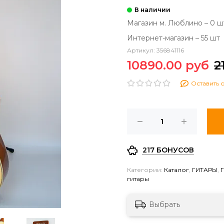
Магазин м. Люблино – 0 ш
Интернет-магазин – 55 шт
Артикул:
356841116
10890.00 руб
2
Оставить 
217 БОНУСОВ
Категории:
Каталог
,
ГИТАРЫ
,
гитары
Выбрать