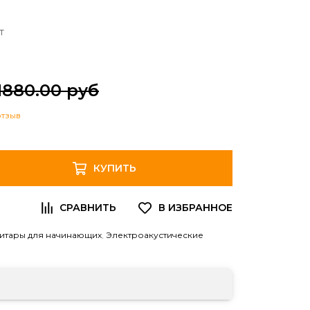
т
1880.00 руб
отзыв
КУПИТЬ
Гитары для начинающих
,
Электроакустические