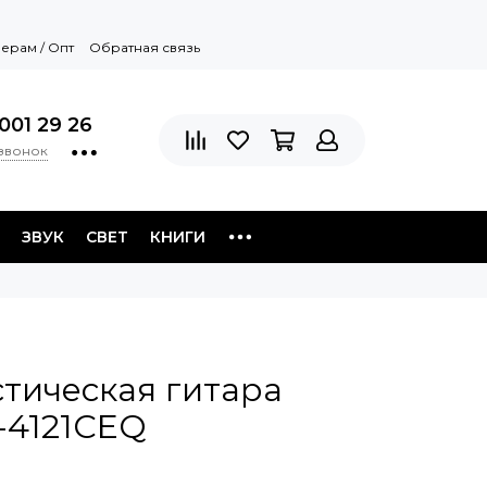
ерам / Опт
Обратная связь
001 29 26
 звонок
ЗВУК
СВЕТ
КНИГИ
тическая гитара
4121CEQ