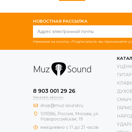
НОВОСТНАЯ РАССЫЛКА
Нажимая на кнопку «Подписаться» вы принимаете 
КАТА
УЦЕН
ГИТА
КЛАВ
8 903 001 29 26
ДУХО
Заказать звонок
СМЫЧ
shop@muz-sound.ru
ГАРМ
109386
,
Россия
,
Москва
,
ул.
НАРО
Новороссийская
, 19
УДАР
ежедневно с 11 до 21 часов