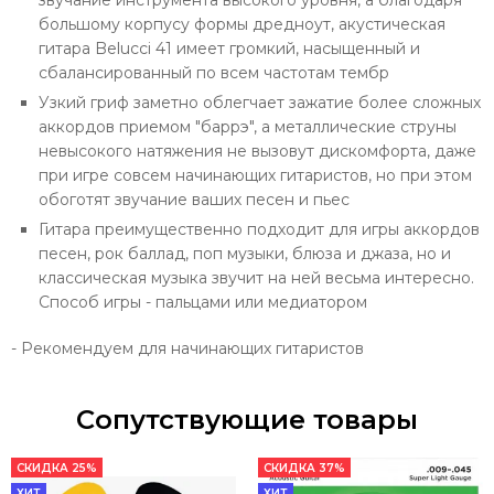
большому корпусу формы дредноут, акустическая
гитара Belucci 41 имеет громкий, насыщенный и
сбалансированный по всем частотам тембр
Узкий гриф заметно облегчает зажатие более сложных
аккордов приемом "баррэ", а металлические струны
невысокого натяжения не вызовут дискомфорта, даже
при игре совсем начинающих гитаристов, но при этом
обоготят звучание ваших песен и пьес
Гитара преимущественно подходит для игры аккордов
песен, рок баллад, поп музыки, блюза и джаза, но и
классическая музыка звучит на ней весьма интересно.
Способ игры - пальцами или медиатором
- Рекомендуем для начинающих гитаристов
Сопутствующие товары
СКИДКА 25%
СКИДКА 37%
ХИТ
ХИТ