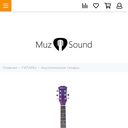
Главная
ГИТАРЫ
Акустические гитары