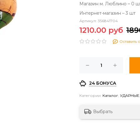
Магазин м. Люблино – 0 ш
Интернет-магазин – 3 шт
Артикул:
356841704
1210.00 руб
189
Оставить 
24 БОНУСА
Категории:
Каталог
,
УДАРНЫЕ
Выбрать