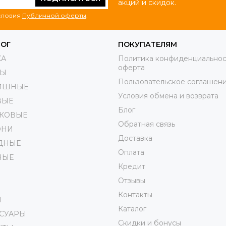
акций и скидок.
условия
Публичной оферты
.
ЛОГ
ПОКУПАТЕЛЯМ
КА
Политика конфиденциальнос
оферта
РЫ
Пользовательское соглашен
ИШНЫЕ
Условия обмена и возврата
ВЫЕ
Блог
КОВЫЕ
Обратная связь
ОНИ
Доставка
ДНЫЕ
Оплата
НЫЕ
Кредит
Отзывы
Контакты
И
Каталог
ССУАРЫ
Скидки и бонусы