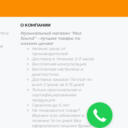
О КОМПАНИИ
ти и
Музыкальный магазин "Muz
Sound" – лучшие товары по
низким ценам!
ие
Низкие цены от
производителей
Доставка в течение 2-3 часов
Бесплатная консультация
Бесплатная настройка и
диагностика
Доставка заказов Почтой по
всей Стране за 5-15 дней
Только оригинальная и
сертифицированная
продукция
Гарантия до 5 лет
Не понравился товар?
Заказать
Вернем или обменяем в
звонок!
течение 14-ти дней без
оформления лишних бумаг!