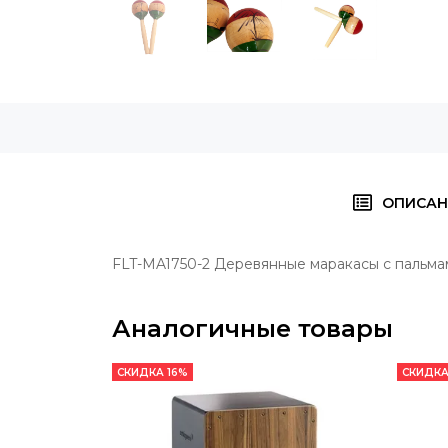
ОПИСАН
FLT-MA1750-2 Деревянные маракасы с пальмами
Аналогичные товары
СКИДКА 16%
СКИДКА