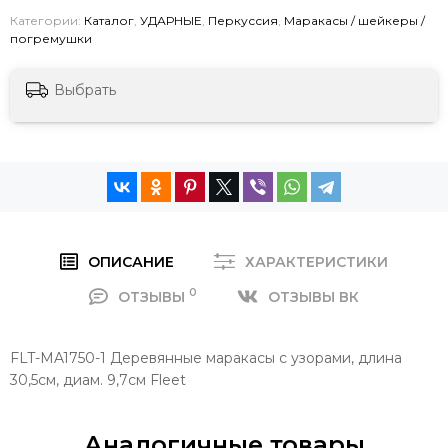
Категории:
Каталог
,
УДАРНЫЕ
,
Перкуссия
,
Маракасы / шейкеры /
погремушки
Выбрать
ОПИСАНИЕ
ХАРАКТЕРИСТИКИ
0
ОТЗЫВЫ
ОТЗЫВЫ ВК
FLT-MA1750-1 Деревянные маракасы с узорами, длина
30,5см, диам. 9,7см Fleet
Аналогичные товары