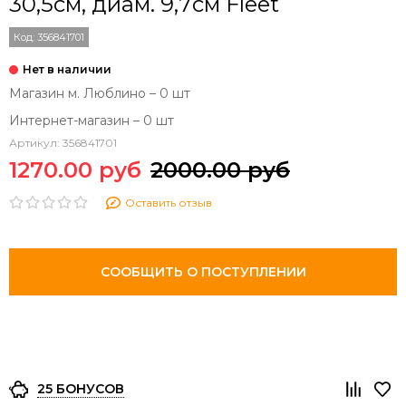
30,5см, диам. 9,7см Fleet
Код:
356841701
Магазин м. Люблино – 0 шт
Интернет-магазин – 0 шт
Артикул:
356841701
1270.00 руб
2000.00 руб
Оставить отзыв
СООБЩИТЬ О ПОСТУПЛЕНИИ
25 БОНУСОВ