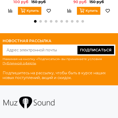
100 руб
150 руб
90 руб
150 руб
Купить
Купить
НОВОСТНАЯ РАССЫЛКА
ПОДПИСАТЬСЯ
Нажимая на кнопку «Подписаться» вы принимаете условия
Публичной оферты
.
Подпишитесь на рассылку, чтобы быть в курсе наших
новых поступлений, акций и скидок.