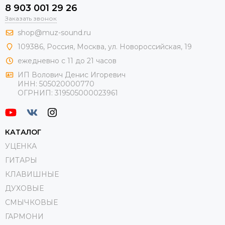
8 903 001 29 26
Заказать звонок
shop@muz-sound.ru
109386
,
Россия
,
Москва
,
ул.
Новороссийская
, 19
ежедневно с 11 до 21 часов
ИП Волович Денис Игоревич
ИНН:
505020000770
ОГРНИП:
319505000023961
КАТАЛОГ
УЦЕНКА
ГИТАРЫ
КЛАВИШНЫЕ
ДУХОВЫЕ
СМЫЧКОВЫЕ
ГАРМОНИ