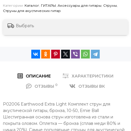
Категории:
Каталог
,
ГИТАРЫ
,
Аксессуары для гитары
,
Струны
,
Струны для акустических гитар
Выбрать
ОПИСАНИЕ
ХАРАКТЕРИСТИКИ
0
ОТЗЫВЫ
ОТЗЫВЫ ВК
P02006 Earthwood Extra Light Комплект струн для
акустической гитары, бронза, 10-50, Ernie Ball
Шестигранная основа струн изготовлена из стали и
покрыта оловом. Оплетка — бронза (сплав меди 80% и
цинка 20%). Самые популярные струны для акустической