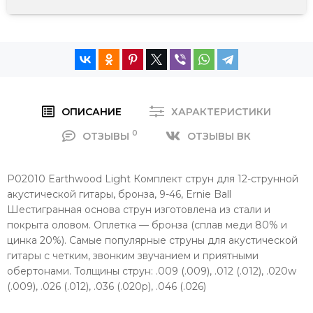
ОПИСАНИЕ
ХАРАКТЕРИСТИКИ
0
ОТЗЫВЫ
ОТЗЫВЫ ВК
P02010 Earthwood Light Комплект струн для 12-струнной
акустической гитары, бронза, 9-46, Ernie Ball
Шестигранная основа струн изготовлена из стали и
покрыта оловом. Оплетка — бронза (сплав меди 80% и
цинка 20%). Самые популярные струны для акустической
гитары с четким, звонким звучанием и приятными
обертонами. Толщины струн: .009 (.009), .012 (.012), .020w
(.009), .026 (.012), .036 (.020p), .046 (.026)