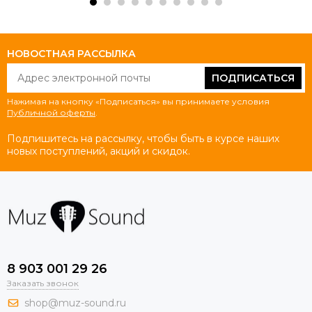
НОВОСТНАЯ РАССЫЛКА
ПОДПИСАТЬСЯ
Нажимая на кнопку «Подписаться» вы принимаете условия
Публичной оферты
.
Подпишитесь на рассылку, чтобы быть в курсе наших
новых поступлений, акций и скидок.
8 903 001 29 26
Заказать звонок
shop@muz-sound.ru