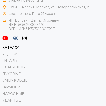
shop@muz-sound.ru
109386
,
Россия
,
Москва
,
ул.
Новороссийская
, 19
ежедневно с 11 до 21 часов
ИП Волович Денис Игоревич
ИНН:
505020000770
ОГРНИП:
319505000023961
КАТАЛОГ
УЦЕНКА
ГИТАРЫ
КЛАВИШНЫЕ
ДУХОВЫЕ
СМЫЧКОВЫЕ
ГАРМОНИ
НАРОДНЫЕ
УДАРНЫЕ