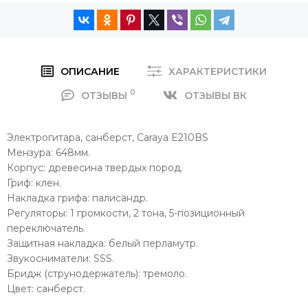
ОПИСАНИЕ
ХАРАКТЕРИСТИКИ
0
ОТЗЫВЫ
ОТЗЫВЫ ВК
Электрогитара, санберст, Caraya E210BS
Мензура: 648мм.
Корпус: древесина твердых пород.
Гриф: клен.
Накладка грифа: палисандр.
Регуляторы: 1 громкости, 2 тона, 5-позиционный
переключатель.
Защитная накладка: белый перламутр.
Звукосниматели: SSS.
Бридж (струнодержатель): тремоло.
Цвет: санберст.