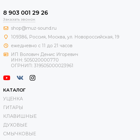
8 903 001 29 26
Заказать звонок
shop@muz-sound.ru
109386
,
Россия
,
Москва
,
ул.
Новороссийская
, 19
ежедневно с 11 до 21 часов
ИП Волович Денис Игоревич
ИНН:
505020000770
ОГРНИП:
319505000023961
КАТАЛОГ
УЦЕНКА
ГИТАРЫ
КЛАВИШНЫЕ
ДУХОВЫЕ
СМЫЧКОВЫЕ