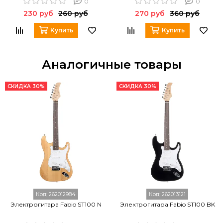
0
0
230 руб
260 руб
270 руб
360 руб
Купить
Купить
Аналогичные товары
СКИДКА 30%
СКИДКА 30%
Код:
262012984
Код:
262013121
Электрогитара Fabio ST100 N
Электрогитара Fabio ST100 BK