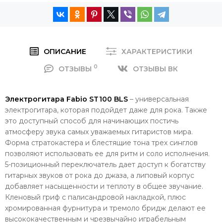
ОПИСАНИЕ
ХАРАКТЕРИСТИКИ
0
ОТЗЫВЫ
ОТЗЫВЫ ВК
Электрогитара Fabio ST100 BLS
– универсальная
электрогитара, которая подойдет даже для рока. Также
это доступный способ для начинающих постичь
атмосферу звука самых уважаемых гитаристов мира.
Форма стратокастера и блестящие тона трех синглов
позволяют использовать ее для ритм и соло исполнения.
5-позиционный переключатель дает доступ к богатству
гитарных звуков от рока до джаза, а липовый корпус
добавляет насыщенности и теплоту в общее звучание.
Кленовый гриф с палисандровой накладкой, плюс
хромированная фурнитура и тремоло бридж делают ее
высококачественным и чрезвычайно играбельным