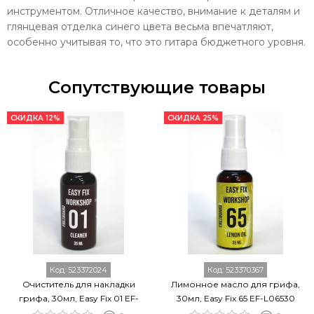
инструментом. Отличное качество, внимание к деталям и
глянцевая отделка синего цвета весьма впечатляют,
особенно учитывая то, что это гитара бюджетного уровня.
Сопутствующие товары
СКИДКА 12%
СКИДКА 25%
Код:
523372024
Код:
523370367
Очиститель для накладки
Лимонное масло для грифа,
грифа, 30мл, Easy Fix 01 EF-
30мл, Easy Fix 65 EF-L06530
FC0130