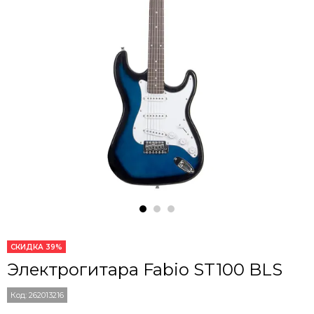
СКИДКА 39%
Электрогитара Fabio ST100 BLS
Код:
262013216