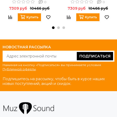
0
0
7309 руб
10466 руб
7309 руб
10466 руб
Купить
Купить
НОВОСТНАЯ РАССЫЛКА
ПОДПИСАТЬСЯ
Нажимая на кнопку «Подписаться» вы принимаете условия
Публичной оферты
.
Подпишитесь на рассылку, чтобы быть в курсе наших
новых поступлений, акций и скидок.