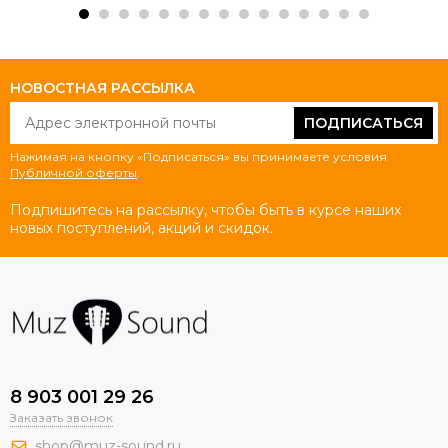
НОВОСТНАЯ РАССЫЛКА
ПОДПИСАТЬСЯ
Нажимая на кнопку «Подписаться» вы принимаете условия
Публичной оферты
.
Подпишитесь на рассылку, чтобы быть в курсе наших
новых поступлений, акций и скидок.
8 903 001 29 26
Заказать звонок
shop@muz-sound.ru