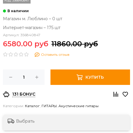
Код:
356840847
Магазин м. Люблино – 0 шт
Интернет-магазин – 175 шт
Артикул:
356840847
6580.00 руб
11860.00 руб
Оставить отзыв
КУПИТЬ
131 БОНУС
Категории:
Каталог
,
ГИТАРЫ
,
Акустические гитары
Выбрать