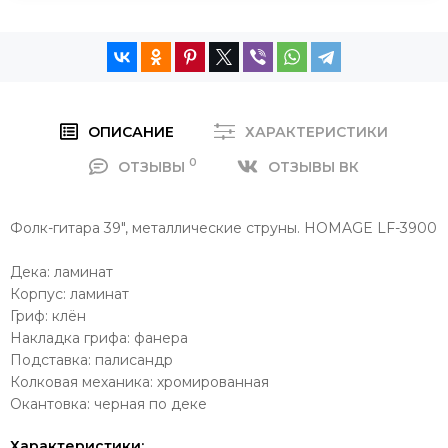
ОПИСАНИЕ
ХАРАКТЕРИСТИКИ
0
ОТЗЫВЫ
ОТЗЫВЫ ВК
Фолк-гитара 39", металлические струны. HOMAGE LF-3900
Дека: ламинат
Корпус: ламинат
Гриф: клён
Накладка грифа: фанера
Подставка: палисандр
Колковая механика: хромированная
Окантовка: черная по деке
Характеристики: