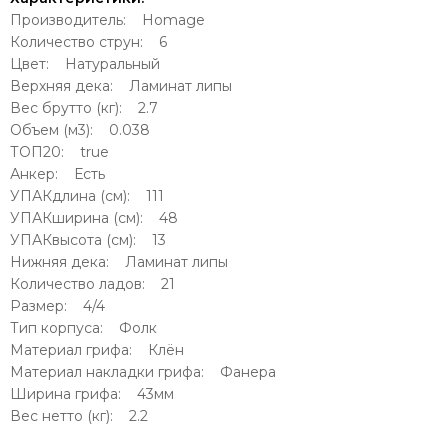
Производитель: Homage
Количество струн: 6
Цвет: Натуральный
Верхняя дека: Ламинат липы
Вес брутто (кг): 2.7
Объем (м3): 0.038
ТОП20: true
Анкер: Есть
УПАКдлина (см): 111
УПАКширина (см): 48
УПАКвысота (см): 13
Нижняя дека: Ламинат липы
Количество ладов: 21
Размер: 4/4
Тип корпуса: Фолк
Материал грифа: Клён
Материал накладки грифа: Фанера
Ширина грифа: 43мм
Вес нетто (кг): 2.2