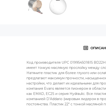
ОПИСАН
Код производителя UPC 019954501815 BD22HG H
имеет тонкую масляную прослойку между слоя
Натяните пластик для более глухого или ослаб
предлагают максимум прочности, насыщенное,
настройки, что делает их идеальными для п
компания Evans является пионером в области
как EMAD, EC2S и серия Hydraulic. Все плас
компанией D’Addario (мировым лидером в про
постоянства. Пластик 22" с тонкой масляной