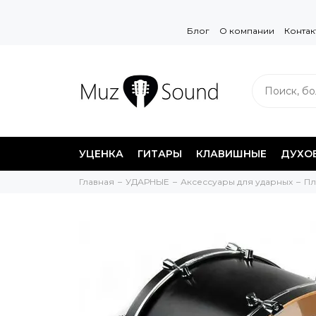
Блог
О компании
Контак
УЦЕНКА
ГИТАРЫ
КЛАВИШНЫЕ
ДУХО
Главная
УДАРНЫЕ
Аксессуары для ударных
Пл