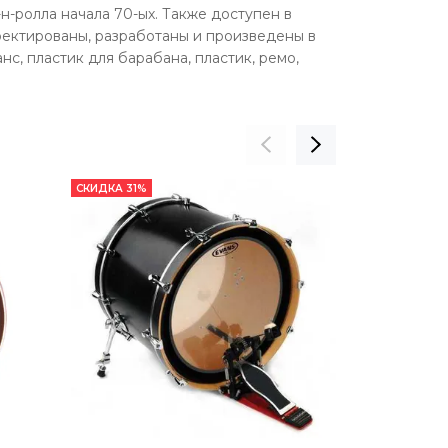
н-ролла начала 70-ых. Также доступен в
оектированы, разработаны и произведены в
пластик для барабана, пластик, ремо,
СКИДКА 31%
СКИДКА 22%