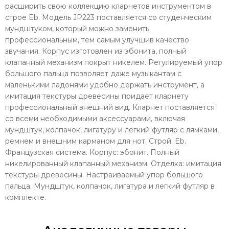
расширить свою коллекцию кларнетов инструментом в
строе Eb. Модель JP223 поставляется со студенческим
мундштуком, который можно заменить
профессиональным, тем самым улучшив качество
звучания. Корпус изготовлен из эбонита, полный
клапанный механизм покрыт никелем. Регулируемый упор
большого пальца позволяет даже музыкантам с
маленькими ладонями удобно держать инструмент, а
имитация текстуры древесины придает кларнету
профессиональный внешний вид. Кларнет поставляется
со всеми необходимыми аксессуарами, включая
мундштук, колпачок, лигатуру и легкий футляр с лямками,
ремнем и внешним карманом для нот. Строй: Eb.
Французская система. Корпус: эбонит. Полный
никелированный клапанный механизм. Отделка: имитация
текстуры древесины. Настраиваемый упор большого
пальца. Мундштук, колпачок, лигатура и легкий футляр в
комплекте.