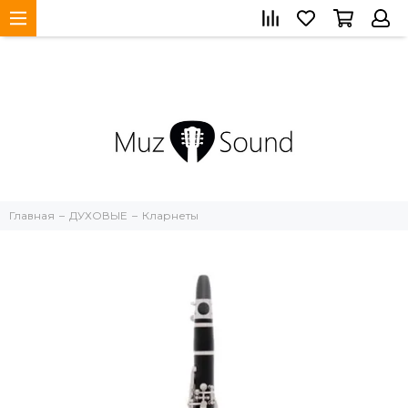
Главная
ДУХОВЫЕ
Кларнеты