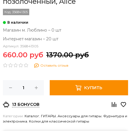
позолоченный, Alice
Код:
356841305
Магазин м. Люблино – 0 шт
Интернет-магазин – 20 шт
Артикул:
356841305
660.00 руб
1370.00 руб
Оставить отзыв
КУПИТЬ
13 БОНУСОВ
Категории:
Каталог
,
ГИТАРЫ
,
Аксессуары для гитары
,
Фурнитура и
электроника
,
Колки для классической гитары