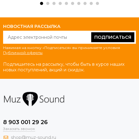
НОВОСТНАЯ РАССЫЛКА
ПОДПИСАТЬСЯ
Нажимая на кнопку «Подписаться» вы принимаете условия
Публичной оферты
.
Подпишитесь на рассылку, чтобы быть в курсе наших
новых поступлений, акций и скидок.
8 903 001 29 26
Заказать звонок
shop@muz-sound.ru