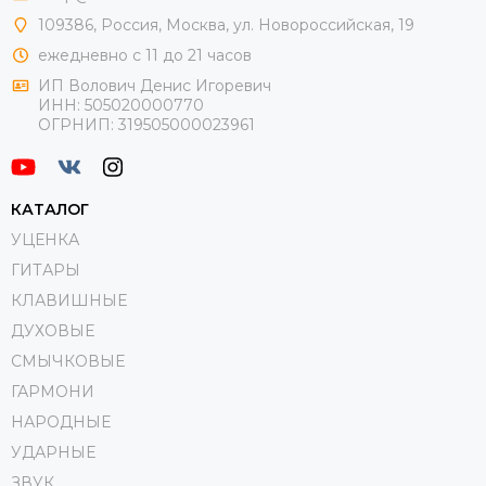
109386
,
Россия
,
Москва
,
ул.
Новороссийская
, 19
ежедневно с 11 до 21 часов
ИП Волович Денис Игоревич
ИНН:
505020000770
ОГРНИП:
319505000023961
КАТАЛОГ
УЦЕНКА
ГИТАРЫ
КЛАВИШНЫЕ
ДУХОВЫЕ
СМЫЧКОВЫЕ
ГАРМОНИ
НАРОДНЫЕ
УДАРНЫЕ
ЗВУК