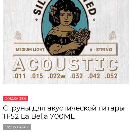
СКИДКА 29%
Струны для акустической гитары
11-52 La Bella 700ML
Код:
356842455