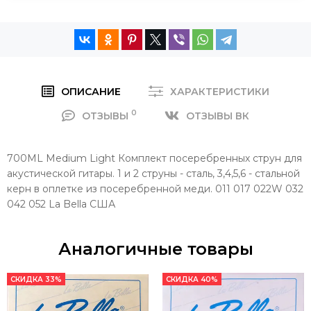
ОПИСАНИЕ
ХАРАКТЕРИСТИКИ
0
ОТЗЫВЫ
ОТЗЫВЫ ВК
700ML Medium Light Комплект посеребренных струн для
акустической гитары. 1 и 2 струны - сталь, 3,4,5,6 - стальной
керн в оплетке из посеребренной меди. 011 017 022W 032
042 052 La Bella США
Аналогичные товары
СКИДКА 33%
СКИДКА 40%