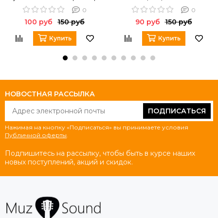
LA BELLA PS009
0
0
100 руб
150 руб
90 руб
150 руб
Купить
Купить
НОВОСТНАЯ РАССЫЛКА
ПОДПИСАТЬСЯ
Нажимая на кнопку «Подписаться» вы принимаете условия
Публичной оферты
.
Подпишитесь на рассылку, чтобы быть в курсе наших
новых поступлений, акций и скидок.