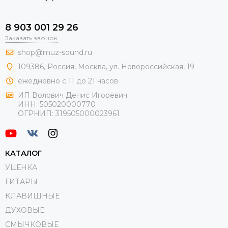
8 903 001 29 26
Заказать звонок
shop@muz-sound.ru
109386
,
Россия
,
Москва
,
ул.
Новороссийская
, 19
ежедневно с 11 до 21 часов
ИП Волович Денис Игоревич
ИНН:
505020000770
ОГРНИП:
319505000023961
КАТАЛОГ
УЦЕНКА
ГИТАРЫ
КЛАВИШНЫЕ
ДУХОВЫЕ
СМЫЧКОВЫЕ