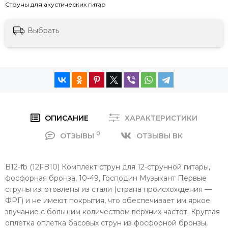
Струны для акустических гитар
Выбрать
ОПИСАНИЕ
ХАРАКТЕРИСТИКИ
0
ОТЗЫВЫ
ОТЗЫВЫ ВК
B12-fb (12FB10) Комплект струн для 12-струнной гитары,
фосфорная бронза, 10-49, Господин Музыкант Первые
струны изготовлены из стали (страна происхождения —
ФРГ) и не имеют покрытия, что обеспечивает им яркое
звучание с большим количеством верхних частот. Круглая
оплетка оплетка басовых струн из фосфорной бронзы,