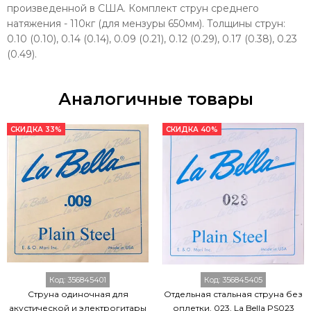
произведенной в США. Комплект струн среднего
натяжения - 110кг (для мензуры 650мм). Толщины струн:
0.10 (0.10), 0.14 (0.14), 0.09 (0.21), 0.12 (0.29), 0.17 (0.38), 0.23
(0.49).
Аналогичные товары
СКИДКА 33%
СКИДКА 40%
Код:
356845401
Код:
356845405
Струна одиночная для
Отдельная стальная струна без
акустической и электрогитары
оплетки, 023, La Bella PS023