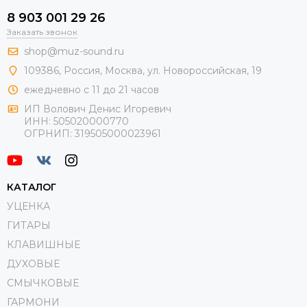
8 903 001 29 26
Заказать звонок
shop@muz-sound.ru
109386
,
Россия
,
Москва
,
ул.
Новороссийская
, 19
ежедневно с 11 до 21 часов
ИП Волович Денис Игоревич
ИНН:
505020000770
ОГРНИП:
319505000023961
КАТАЛОГ
УЦЕНКА
ГИТАРЫ
КЛАВИШНЫЕ
ДУХОВЫЕ
СМЫЧКОВЫЕ
ГАРМОНИ