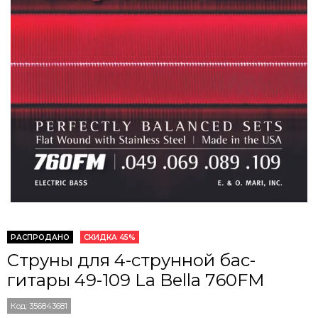
РАСПРОДАНО
СКИДКА 45%
Струны для 4-струнной бас-
гитары 49-109 La Bella 760FM
Код:
356843681