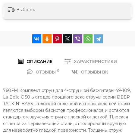
Выбрать
ОПИСАНИЕ
ХАРАКТЕРИСТИКИ
0
ОТЗЫВЫ
ОТЗЫВЫ ВК
760FM Комплект струн для 4-струнной бас-гитары 49-109,
La Bella С 50-ых годов прошлого века струны серии DEEP
TALKIN’ BASS с плоской оплеткой из нержавеющей стали
являются выбором басистов профессионалов и остаются
стандартом звучания струн с плоской оплеткой. Плоская
оплетка из нержавеющей стали, отполированы вручную
для невероятно гладкой поверхности. Толщины струн: