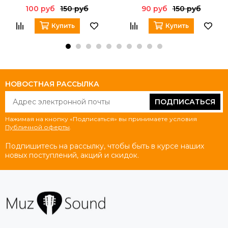
100 руб
150 руб
90 руб
150 руб
Купить
Купить
НОВОСТНАЯ РАССЫЛКА
ПОДПИСАТЬСЯ
Нажимая на кнопку «Подписаться» вы принимаете условия
Публичной оферты
.
Подпишитесь на рассылку, чтобы быть в курсе наших
новых поступлений, акций и скидок.