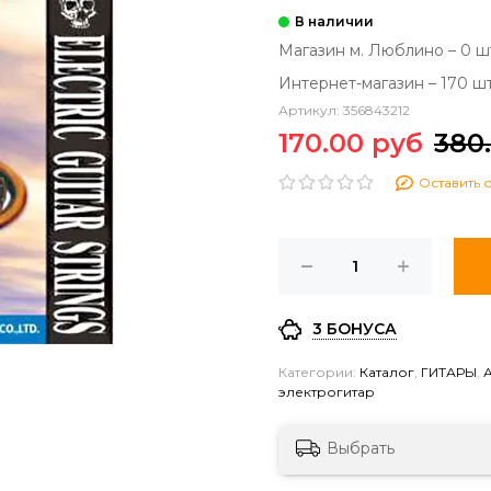
Магазин м. Люблино – 0 ш
Интернет-магазин – 170 ш
Артикул:
356843212
170.00 руб
380
Оставить 
3 БОНУСА
Категории:
Каталог
,
ГИТАРЫ
,
электрогитар
Выбрать