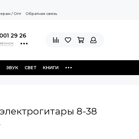
ерам / Опт
Обратная связь
001 29 26
 звонок
ЗВУК
СВЕТ
КНИГИ
электрогитары 8-38
L