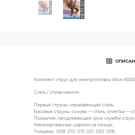
ОПИСАН
Комплект струн для электрогитары Alice A506
Сталь / сплав никеля.
Первые струны: нержавеющая сталь.
Басовые струны: основа — сталь, оплетка — с
Покрытие, продлевающее срок службы струн
Никелированные шарики на концах.
Толщины: .008 .010 .015 .021 .030 .038