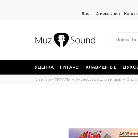
Блог
О компании
Контак
УЦЕНКА
ГИТАРЫ
КЛАВИШНЫЕ
ДУХО
Главная
ГИТАРЫ
Аксессуары для гитары
Стру