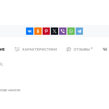
0
ИЕ
ХАРАКТЕРИСТИКИ
ОТЗЫВЫ
XL
плав никеля.
.