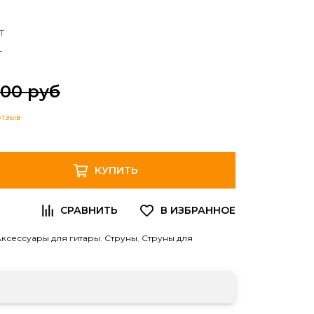
т
т
.00 руб
отзыв
КУПИТЬ
Аксессуары для гитары
,
Струны
,
Струны для