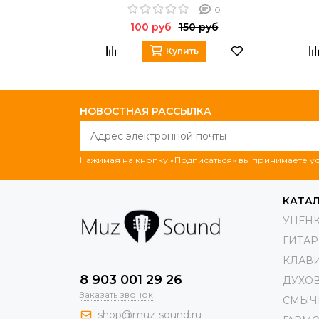
0
100 руб
150 руб
Купить
НОВОСТНАЯ РАССЫЛКА
Нажимая на кнопку «Подписаться» вы принимаете 
КАТА
УЦЕН
ГИТА
КЛАВ
8 903 001 29 26
ДУХО
Заказать звонок
СМЫЧ
shop@muz-sound.ru