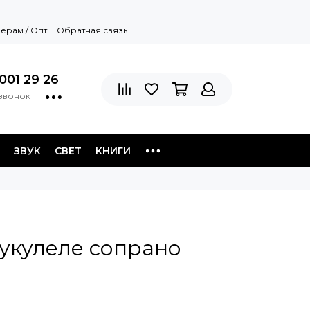
ерам / Опт
Обратная связь
001 29 26
 звонок
ЗВУК
СВЕТ
КНИГИ
укулеле сопрано