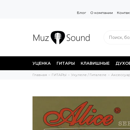
Блог
О компании
Контак
УЦЕНКА
ГИТАРЫ
КЛАВИШНЫЕ
ДУХО
Главная
ГИТАРЫ
Укулеле / Гиталеле
Аксессуа