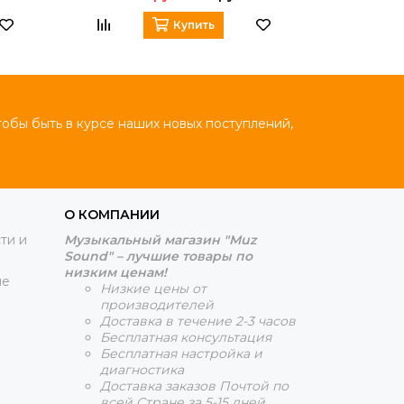
Купить
тобы быть в курсе наших новых поступлений,
О КОМПАНИИ
ти и
Музыкальный магазин "Muz
Sound" – лучшие товары по
низким ценам!
ие
Низкие цены от
производителей
Доставка в течение 2-3 часов
Бесплатная консультация
Бесплатная настройка и
диагностика
Доставка заказов Почтой по
всей Стране за 5-15 дней