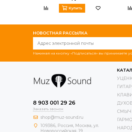
Купить
НОВОСТНАЯ РАССЫЛКА
Нажимая на кнопку «Подписаться» вы принимаете 
КАТА
УЦЕН
ГИТА
КЛАВ
8 903 001 29 26
ДУХО
Заказать звонок
СМЫЧ
shop@muz-sound.ru
ГАРМ
109386
,
Россия
,
Москва
,
ул.
НАРО
Новороссийская
, 19