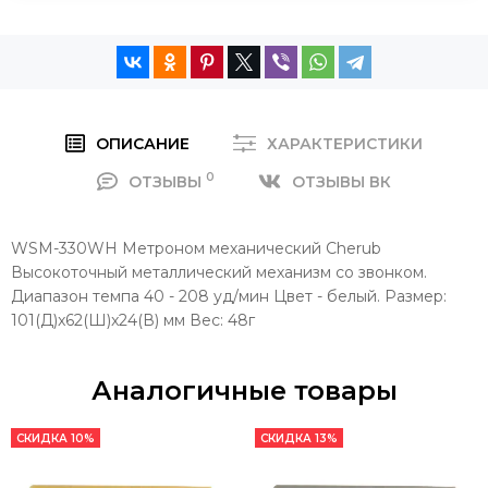
ОПИСАНИЕ
ХАРАКТЕРИСТИКИ
0
ОТЗЫВЫ
ОТЗЫВЫ ВК
WSM-330WH Метроном механический Cherub
Высокоточный металлический механизм со звонком.
Диапазон темпа 40 - 208 уд/мин Цвет - белый. Размер:
101(Д)x62(Ш)x24(В) мм Вес: 48г
Аналогичные товары
СКИДКА 10%
СКИДКА 13%