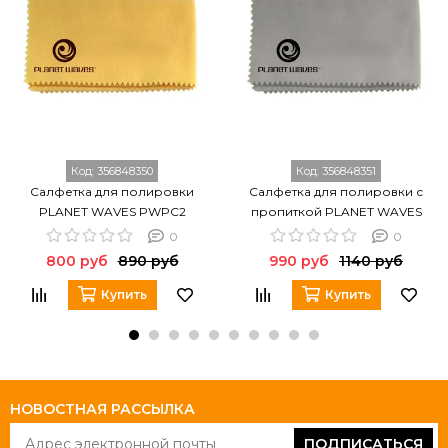
Код:
356848350
Код:
356848351
Салфетка для полировки
Салфетка для полировки с
PLANET WAVES PWPC2
пропиткой PLANET WAVES
PWPC1
0
0
800 руб
890 руб
990 руб
1140 руб
Купить
Купить
НОВОСТНАЯ РАССЫЛКА
ПОДПИСАТЬСЯ