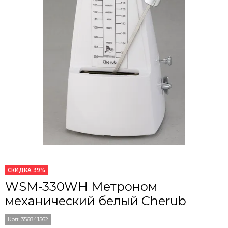
СКИДКА 39%
WSM-330WH Метроном
механический белый Cherub
Код:
356841562