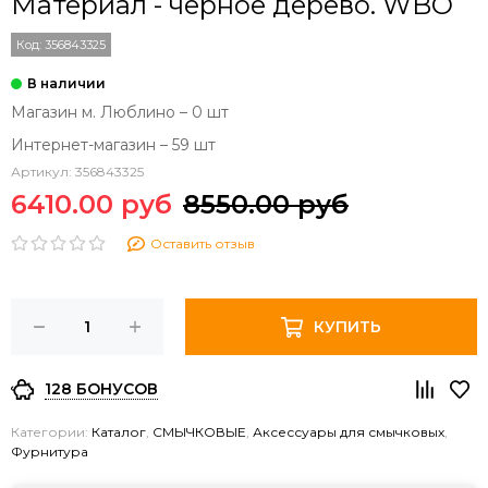
Материал - черное дерево. WBO
Код:
356843325
Магазин м. Люблино – 0 шт
Интернет-магазин – 59 шт
Артикул:
356843325
6410.00 руб
8550.00 руб
Оставить отзыв
КУПИТЬ
128 БОНУСОВ
Категории:
Каталог
,
СМЫЧКОВЫЕ
,
Аксессуары для смычковых
,
Фурнитура