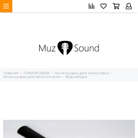
Главная
СМЫЧКОВЫЕ
Аксессуары для смычковых
Аксессуары для виолончели
Фурнитура