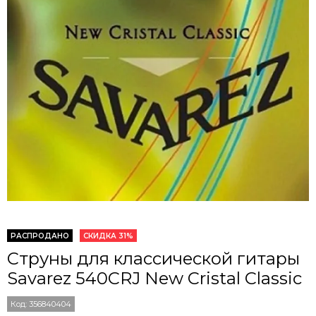
РАСПРОДАНО
СКИДКА 31%
Струны для классической гитары
Savarez 540CRJ New Cristal Classic
Код:
356840404