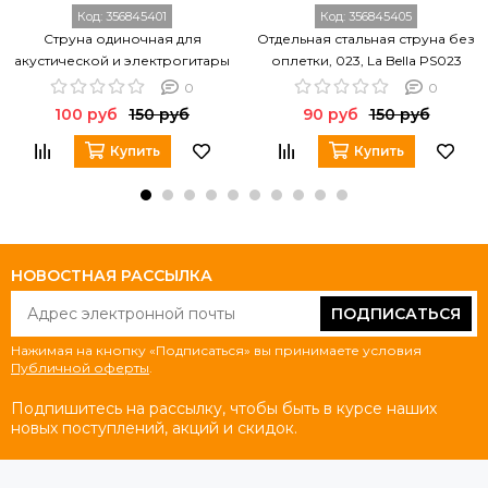
Код:
356845401
Код:
356845405
Струна одиночная для
Отдельная стальная струна без
акустической и электрогитары
оплетки, 023, La Bella PS023
LA BELLA PS009
0
0
100 руб
150 руб
90 руб
150 руб
Купить
Купить
НОВОСТНАЯ РАССЫЛКА
ПОДПИСАТЬСЯ
Нажимая на кнопку «Подписаться» вы принимаете условия
Публичной оферты
.
Подпишитесь на рассылку, чтобы быть в курсе наших
новых поступлений, акций и скидок.