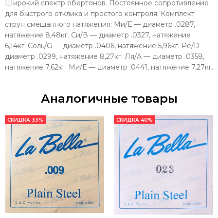
Широкий спектр обертонов. Постоянное сопротивление
для быстрого отклика и простого контроля. Комплект
струн смешанного натяжения: Ми/Е — диаметр .0287,
натяжение 8,48кг. Си/В — диаметр .0327, натяжение
6,14кг. Соль/G — диаметр .0406, натяжение 5,96кг. Ре/D —
диаметр .0299, натяжение 8,27кг. Ля/A — диаметр .0358,
натяжение 7,62кг. Ми/Е — диаметр .0441, натяжение 7,27кг.
Аналогичные товары
СКИДКА 33%
СКИДКА 40%