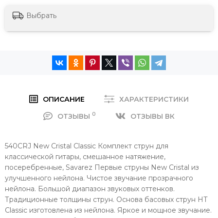
Выбрать
ОПИСАНИЕ
ХАРАКТЕРИСТИКИ
0
ОТЗЫВЫ
ОТЗЫВЫ ВК
540CRJ New Cristal Classic Комплект струн для
классической гитары, смешанное натяжение,
посеребренные, Savarez Первые струны New Cristal из
улучшенного нейлона. Чистое звучание прозрачного
нейлона. Большой диапазон звуковых оттенков.
Традиционные толщины струн. Основа басовых струн HT
Classic изготовлена из нейлона. Яркое и мощное звучание.