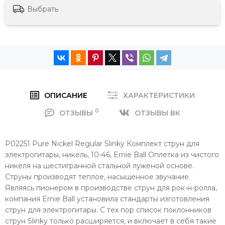
Выбрать
ОПИСАНИЕ
ХАРАКТЕРИСТИКИ
0
ОТЗЫВЫ
ОТЗЫВЫ ВК
P02251 Pure Nickel Regular Slinky Комплект cтрун для
электрогитары, никель, 10-46, Ernie Ball Оплетка из чистого
никеля на шестигранной стальной луженой основе.
Струны производят теплое, насыщенное звучание.
Являясь пионером в производстве струн для рок-н-ролла,
компания Ernie Ball установила стандарты изготовления
струн для электрогитары. С тех пор список поклонников
струн Slinky только расширяется, и включает в себя такие