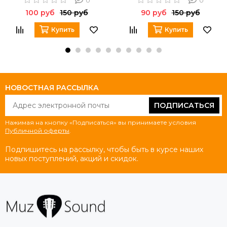
0
0
100 руб
150 руб
90 руб
150 руб
Купить
Купить
НОВОСТНАЯ РАССЫЛКА
ПОДПИСАТЬСЯ
Нажимая на кнопку «Подписаться» вы принимаете условия
Публичной оферты
.
Подпишитесь на рассылку, чтобы быть в курсе наших
новых поступлений, акций и скидок.