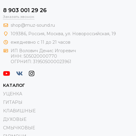
8 903 001 29 26
Заказать звонок
shop@muz-sound.ru
109386
,
Россия
,
Москва
,
ул.
Новороссийская
, 19
ежедневно с 11 до 21 часов
ИП Волович Денис Игоревич
ИНН:
505020000770
ОГРНИП:
319505000023961
КАТАЛОГ
УЦЕНКА
ГИТАРЫ
КЛАВИШНЫЕ
ДУХОВЫЕ
СМЫЧКОВЫЕ