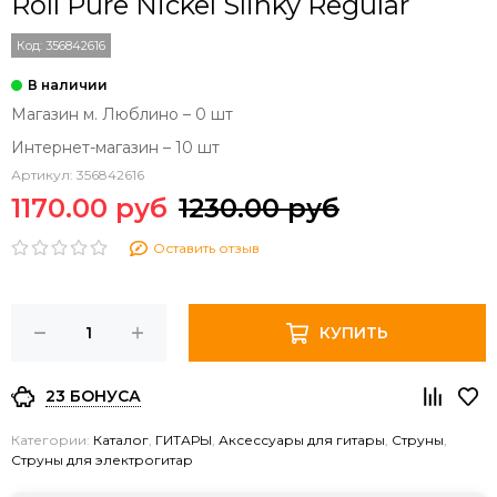
Roll Pure Nickel Slinky Regular
Код:
356842616
Магазин м. Люблино – 0 шт
Интернет-магазин – 10 шт
Артикул:
356842616
1170.00 руб
1230.00 руб
Оставить отзыв
КУПИТЬ
23 БОНУСА
Категории:
Каталог
,
ГИТАРЫ
,
Аксессуары для гитары
,
Струны
,
Струны для электрогитар