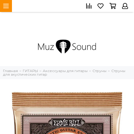
Главная
ГИТАРЫ
Аксессуары для гитары
Струны
Струны
для акустических гитар