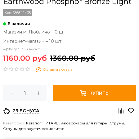
Earthwood Phosphor Bronze Light
Код:
356842435
Магазин м. Люблино – 0 шт
Интернет-магазин – 10 шт
Артикул:
356842435
1160.00 руб
1360.00 руб
Оставить отзыв
КУПИТЬ
23 БОНУСА
Категории:
Каталог
,
ГИТАРЫ
,
Аксессуары для гитары
,
Струны
,
Струны для акустических гитар