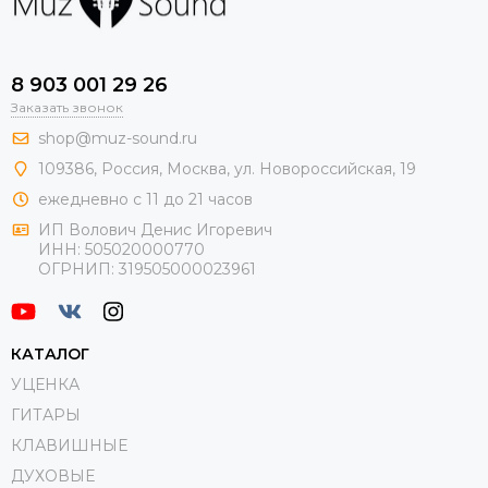
8 903 001 29 26
Заказать звонок
shop@muz-sound.ru
109386
,
Россия
,
Москва
,
ул.
Новороссийская
, 19
ежедневно с 11 до 21 часов
ИП Волович Денис Игоревич
ИНН:
505020000770
ОГРНИП:
319505000023961
КАТАЛОГ
УЦЕНКА
ГИТАРЫ
КЛАВИШНЫЕ
ДУХОВЫЕ