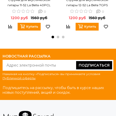
гитары 11-52 La Bella 40PCL
гитары 12-52 La Bella 7GPS
0
0
1200 руб
1560 руб
1200 руб
1560 руб
Купить
Купить
НОВОСТНАЯ РАССЫЛКА
ПОДПИСАТЬСЯ
Нажимая на кнопку «Подписаться» вы принимаете условия
Публичной оферты
.
Подпишитесь на рассылку, чтобы быть в курсе наших
новых поступлений, акций и скидок.