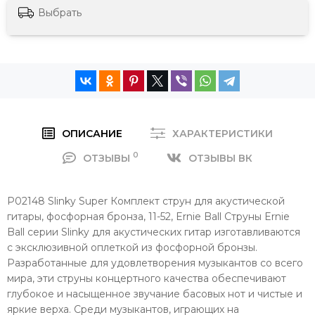
Выбрать
ОПИСАНИЕ
ХАРАКТЕРИСТИКИ
0
ОТЗЫВЫ
ОТЗЫВЫ ВК
P02148 Slinky Super Комплект струн для акустической
гитары, фосфорная бронза, 11-52, Ernie Ball Струны Ernie
Ball серии Slinky для акустических гитар изготавливаются
с эксклюзивной оплеткой из фосфорной бронзы.
Разработанные для удовлетворения музыкантов со всего
мира, эти струны концертного качества обеспечивают
глубокое и насыщенное звучание басовых нот и чистые и
яркие верха. Среди музыкантов, играющих на