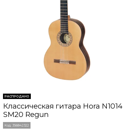
РАСПРОДАНО
Классическая гитара Hora N1014
SM20 Regun
Код:
356842322