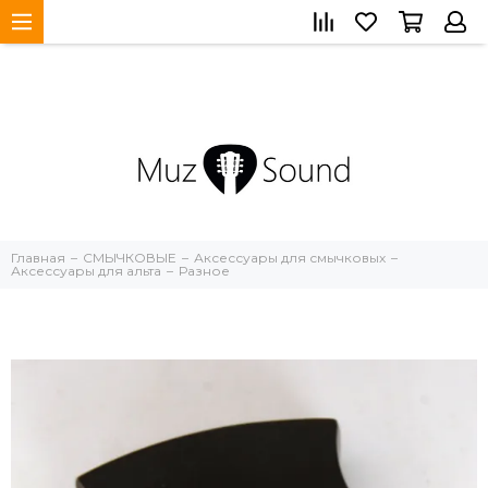
Главная
СМЫЧКОВЫЕ
Аксессуары для смычковых
Аксессуары для альта
Разное