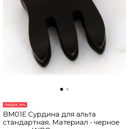
СКИДКА 26%
BM01E Сурдина для альта
стандартная. Материал - черное