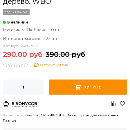
дерево. WBO
Код:
356843526
Магазин м. Люблино – 0 шт
Интернет-магазин – 22 шт
Артикул:
356843526
290.00 руб
390.00 руб
Оставить отзыв
КУПИТЬ
5 БОНУСОВ
Категории:
Каталог
,
СМЫЧКОВЫЕ
,
Аксессуары для смычковых
,
Разное