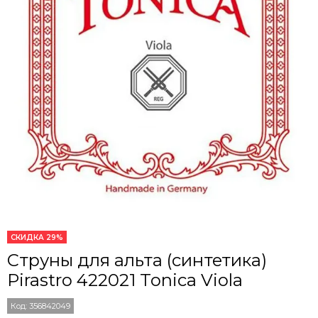
СКИДКА 29%
Струны для альта (синтетика)
Pirastro 422021 Tonica Viola
Код:
356842049