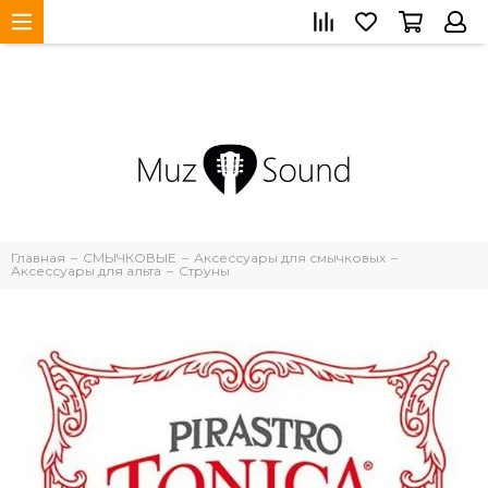
Главная
СМЫЧКОВЫЕ
Аксессуары для смычковых
Аксессуары для альта
Струны