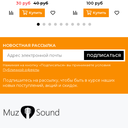
30 руб
40 руб
100 руб
Купить
Купить
НОВОСТНАЯ РАССЫЛКА
ПОДПИСАТЬСЯ
Нажимая на кнопку «Подписаться» вы принимаете условия
Публичной оферты
.
Подпишитесь на рассылку, чтобы быть в курсе наших
новых поступлений, акций и скидок.