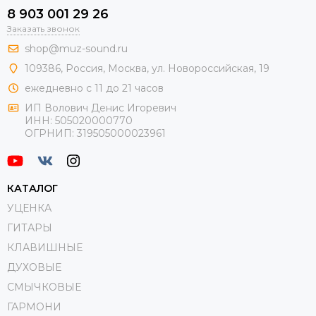
8 903 001 29 26
Заказать звонок
shop@muz-sound.ru
109386
,
Россия
,
Москва
,
ул.
Новороссийская
, 19
ежедневно с 11 до 21 часов
ИП Волович Денис Игоревич
ИНН:
505020000770
ОГРНИП:
319505000023961
КАТАЛОГ
УЦЕНКА
ГИТАРЫ
КЛАВИШНЫЕ
ДУХОВЫЕ
СМЫЧКОВЫЕ
ГАРМОНИ