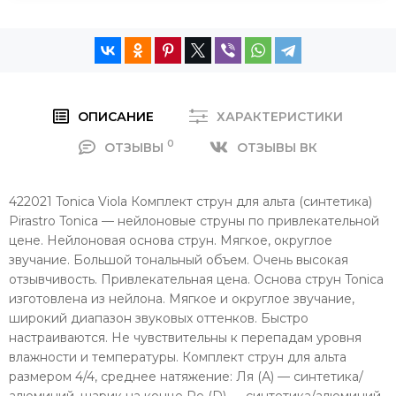
ОПИСАНИЕ
ХАРАКТЕРИСТИКИ
0
ОТЗЫВЫ
ОТЗЫВЫ ВК
422021 Tonica Viola Комплект струн для альта (синтетика)
Pirastro Tonica — нейлоновые струны по привлекательной
цене. Нейлоновая основа струн. Мягкое, округлое
звучание. Большой тональный объем. Очень высокая
отзывчивость. Привлекательная цена. Основа струн Tonica
изготовлена из нейлона. Мягкое и округлое звучание,
широкий диапазон звуковых оттенков. Быстро
настраиваются. Не чувствительны к перепадам уровня
влажности и температуры. Комплект струн для альта
размером 4/4, среднее натяжение: Ля (А) — синтетика/
алюминий, шарик на конце Ре (D) — синтетика/алюминий,