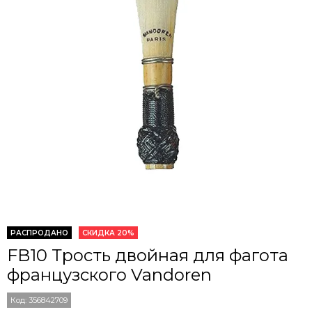
РАСПРОДАНО
СКИДКА 20%
FB10 Трость двойная для фагота
французского Vandoren
Код:
356842709