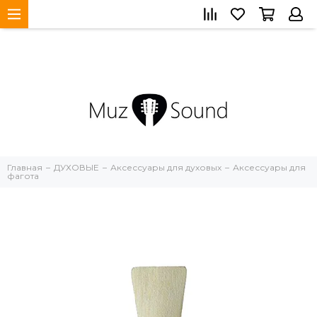
Главная
ДУХОВЫЕ
Аксессуары для духовых
Аксессуары для
фагота