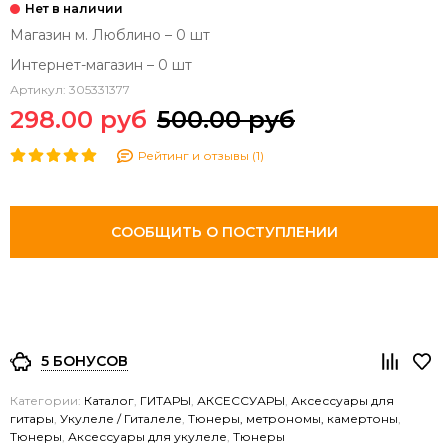
Магазин м. Люблино – 0 шт
Интернет-магазин – 0 шт
Артикул:
305331377
298.00 руб
500.00 руб
Рейтинг и отзывы (1)
СООБЩИТЬ О ПОСТУПЛЕНИИ
5 БОНУСОВ
Категории:
Каталог
,
ГИТАРЫ
,
АКСЕССУАРЫ
,
Аксессуары для
гитары
,
Укулеле / Гиталеле
,
Тюнеры, метрономы, камертоны
,
Тюнеры
,
Аксессуары для укулеле
,
Тюнеры