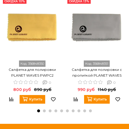
СКИДКА 10%
СКИДКА 13%
Код:
356848350
Код:
356848351
Салфетка для полировки
Салфетка для полировки с
PLANET WAVES PWPC2
пропиткой PLANET WAVES
PWPC1
0
0
800 руб
890 руб
990 руб
1140 руб
Купить
Купить