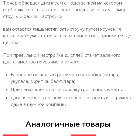
Тюнер обладает дисплеем с подстветкой на котором
отображается шкала точности попадания в ноту, номер
струны и режим настройки
вам остается лишь натягивать струну путем кручения
колка инструмента, пока шкала тюнера не поднимется до
центра.
При правильной настройке дисплей станет зеленого
цвета, вместро привычного синего
В тюнере несколько режимов настройки (гитара,
укулеле, скрипка, бас-гитара)
Прищепка крепится на головку грифа инструмента
данная модель позволяет точно настроить инструмент
даже в шумной компании
Аналогичные товары