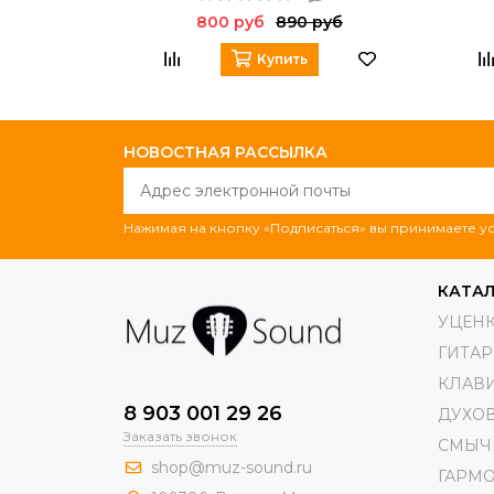
800 руб
890 руб
Купить
НОВОСТНАЯ РАССЫЛКА
Нажимая на кнопку «Подписаться» вы принимаете 
КАТА
УЦЕН
ГИТА
КЛАВ
8 903 001 29 26
ДУХО
Заказать звонок
СМЫЧ
shop@muz-sound.ru
ГАРМ