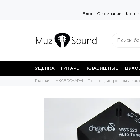
Блог
О компании
Контак
УЦЕНКА
ГИТАРЫ
КЛАВИШНЫЕ
ДУХО
Главная
АКСЕССУАРЫ
Тюнеры, метрономы, кам