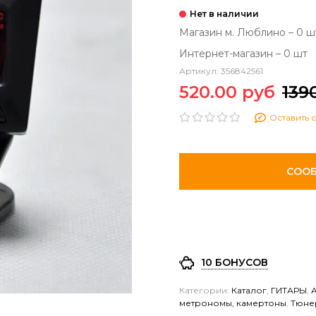
Магазин м. Люблино – 0 ш
Интернет-магазин – 0 шт
Артикул:
356842561
520.00 руб
139
Оставить 
СООБ
10 БОНУСОВ
Категории:
Каталог
,
ГИТАРЫ
,
метрономы, камертоны
,
Тюне