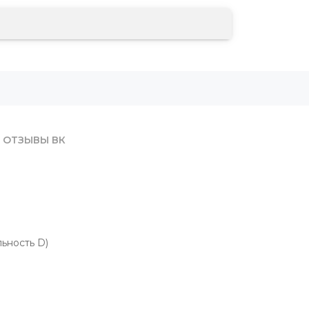
ОТЗЫВЫ ВК
льность D)