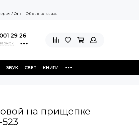
ерам / Опт
Обратная связь
001 29 26
 звонок
ЗВУК
СВЕТ
КНИГИ
овой на прищепке
-523