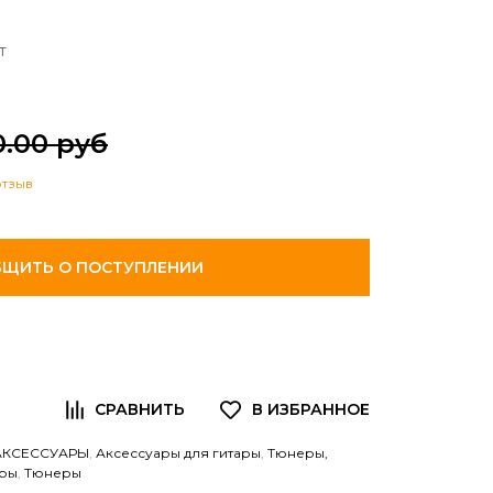
т
0.00 руб
отзыв
ЩИТЬ О ПОСТУПЛЕНИИ
АКСЕССУАРЫ
,
Аксессуары для гитары
,
Тюнеры,
ры
,
Тюнеры