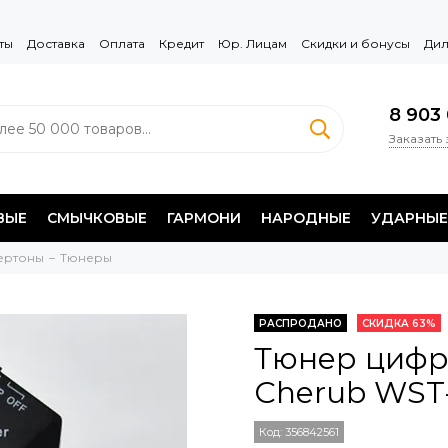
ты
Доставка
Оплата
Кредит
Юр. Лицам
Скидки и бонусы
Дил
8 903 
Заказать
ВЫЕ
СМЫЧКОВЫЕ
ГАРМОНИ
НАРОДНЫЕ
УДАРНЫЕ
ертоны
Тюнеры
РАСПРОДАНО
СКИДКА 63%
Тюнер цифр
Cherub WST
Код:
356842561