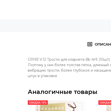
ОПИСАН
CR193 V.12 Трости для кларнета Bb №3 (10шт) 
Поэтому у них более толстая пятка, длинный 
вибрацию трости, более глубокое и насыщенн
штук в упаковке
Аналогичные товары
СКИДКА 13%
СКИДКА