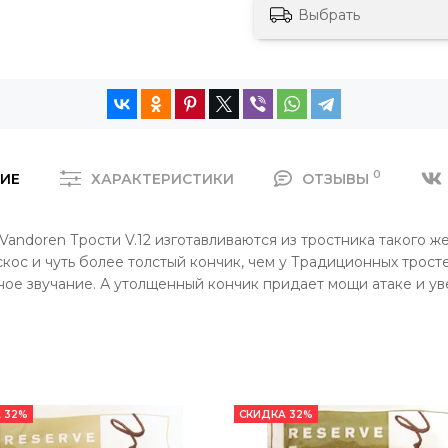
Выбрать
0
ИЕ
ХАРАКТЕРИСТИКИ
ОТЗЫВЫ
Vandoren Трости V.12 изготавливаются из тростника такого же
скос и чуть более толстый кончик, чем у Традиционных трос
ое звучание. А утолщенный кончик придает мощи атаке и уве
 32%
СКИДКА 32%