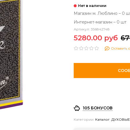
Магазин м. Люблино – 0 ш
Интернет-магазин – 0 шт
Артикул:
356842748
5280.00 руб
67
Оставить 
СООБ
105 БОНУСОВ
Категории:
Каталог
,
ДУХОВЫЕ