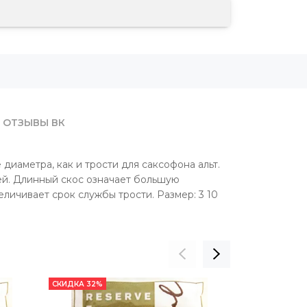
ОТЗЫВЫ ВК
 диаметра, как и трости для саксофона альт.
тей. Длинный скос означает большую
личивает срок службы трости. Размер: 3 10
СКИДКА 32%
СКИДКА 32%