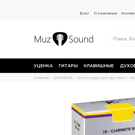
Блог
О компании
Контак
УЦЕНКА
ГИТАРЫ
КЛАВИШНЫЕ
ДУХО
Главная
ДУХОВЫЕ
Аксессуары для духовых
Ак