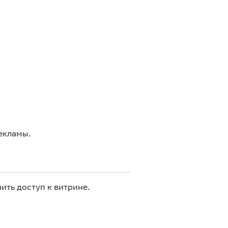
екламы.
ить доступ к витрине.