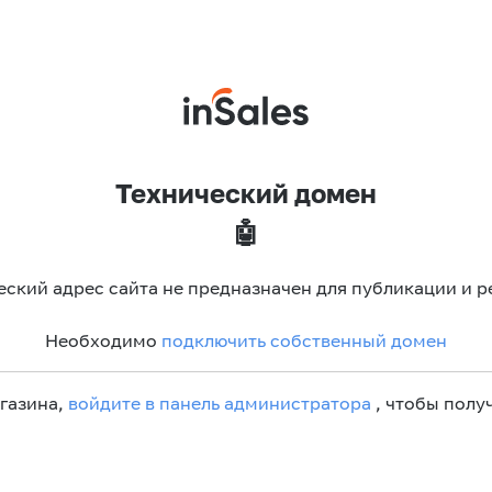
Технический домен
🤖
еский адрес сайта не предназначен для публикации и р
Необходимо
подключить собственный домен
агазина,
войдите в панель администратора
, чтобы получ