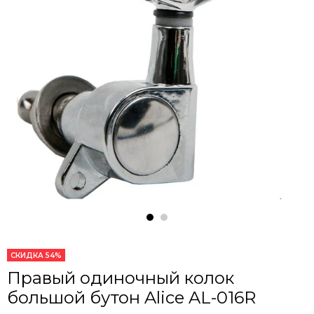
СКИДКА 54%
Правый одиночный колок
большой бутон Alice AL-016R