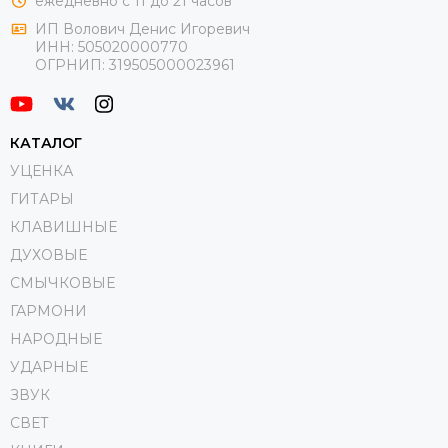
ежедневно с 11 до 21 часов
ИП Волович Денис Игоревич
ИНН:
505020000770
ОГРНИП:
319505000023961
КАТАЛОГ
УЦЕНКА
ГИТАРЫ
КЛАВИШНЫЕ
ДУХОВЫЕ
СМЫЧКОВЫЕ
ГАРМОНИ
НАРОДНЫЕ
УДАРНЫЕ
ЗВУК
СВЕТ