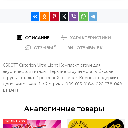
ОПИСАНИЕ
ХАРАКТЕРИСТИКИ
0
ОТЗЫВЫ
ОТЗЫВЫ ВК
C500TT Criterion Ultra Light Комплект струн для
акустической гитары. Верхние струны - сталь, басове
струны - сталь в бронзовой оплетке. Компект содержит
дополнительные 1 и 2 струны. 009-013-018w-026-038-048
La Bella
Аналогичные товары
СКИДКА 20%