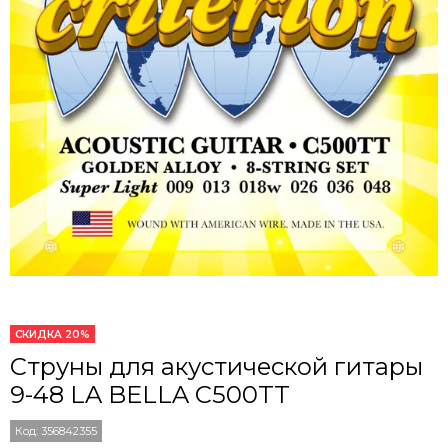
СКИДКА 20%
Струны для акустической гитары
9-48 LA BELLA C500TT
Код:
356842355