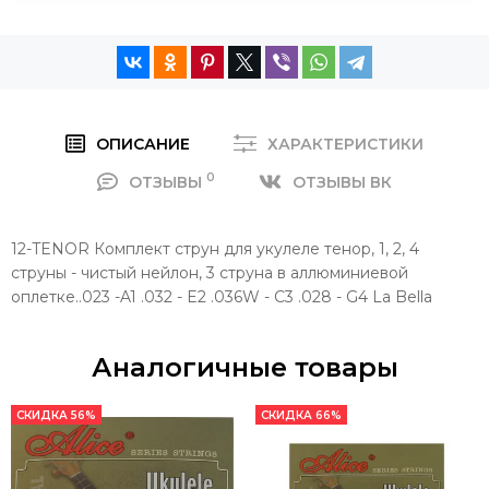
ОПИСАНИЕ
ХАРАКТЕРИСТИКИ
0
ОТЗЫВЫ
ОТЗЫВЫ ВК
12-TENOR Комплект струн для укулеле тенор, 1, 2, 4
струны - чистый нейлон, 3 струна в аллюминиевой
оплетке..023 -A1 .032 - E2 .036W - C3 .028 - G4 La Bella
Аналогичные товары
СКИДКА 56%
СКИДКА 66%