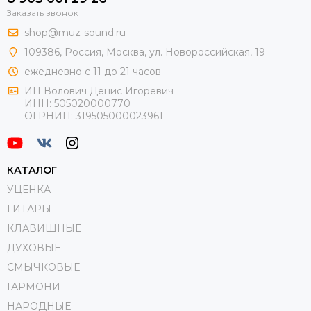
Заказать звонок
shop@muz-sound.ru
109386
,
Россия
,
Москва
,
ул.
Новороссийская
, 19
ежедневно с 11 до 21 часов
ИП Волович Денис Игоревич
ИНН:
505020000770
ОГРНИП:
319505000023961
КАТАЛОГ
УЦЕНКА
ГИТАРЫ
КЛАВИШНЫЕ
ДУХОВЫЕ
СМЫЧКОВЫЕ
ГАРМОНИ
НАРОДНЫЕ