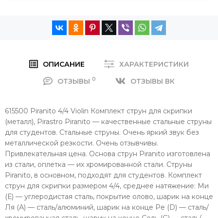
ОПИСАНИЕ
ХАРАКТЕРИСТИКИ
0
ОТЗЫВЫ
ОТЗЫВЫ ВК
615500 Piranito 4/4 Violin Комплект струн для скрипки
(металл), Pirastro Piranito — качественные стальные струны
для студентов. Стальные струны. Очень яркий звук без
металлической резкости. Очень отзывчивы.
Привлекательная цена. Основа струн Piranito изготовлена
из стали, оплетка — их хромированной стали. Струны
Piranito, в основном, подходят для студентов. Комплект
струн для скрипки размером 4/4, среднее натяжение: Ми
(Е) — углеродистая сталь, покрытие олово, шарик на конце
Ля (А) — сталь/алюминий, шарик на конце Ре (D) — сталь/
хромированная сталь, шарик на конце Соль (G) — сталь/