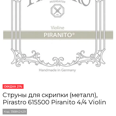
СКИДКА 21%
Струны для скрипки (металл),
Pirastro 615500 Piranito 4/4 Violin
Код:
356842429