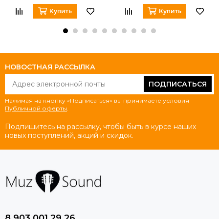
Купить
Купить
НОВОСТНАЯ РАССЫЛКА
ПОДПИСАТЬСЯ
Нажимая на кнопку «Подписаться» вы принимаете условия
Публичной оферты
.
Подпишитесь на рассылку, чтобы быть в курсе наших
новых поступлений, акций и скидок.
8 903 001 29 26