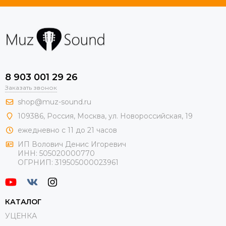
8 903 001 29 26
Заказать звонок
shop@muz-sound.ru
109386
,
Россия
,
Москва
,
ул.
Новороссийская
, 19
ежедневно с 11 до 21 часов
ИП Волович Денис Игоревич
ИНН:
505020000770
ОГРНИП:
319505000023961
КАТАЛОГ
УЦЕНКА