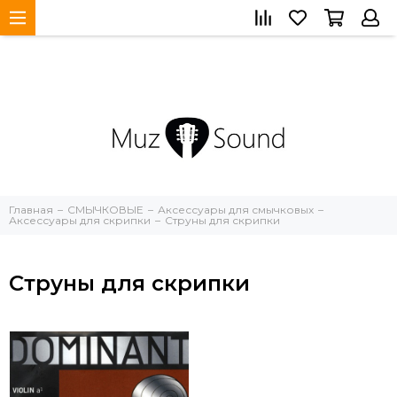
Главная
СМЫЧКОВЫЕ
Аксессуары для смычковых
Аксессуары для скрипки
Струны для скрипки
Струны для скрипки