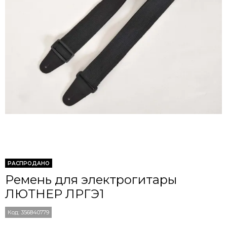
РАСПРОДАНО
Ремень для электрогитары
ЛЮТНЕР ЛРГЭ1
Код:
356840779