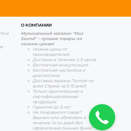
О КОМПАНИИ
ти и
Музыкальный магазин "Muz
Sound" – лучшие товары по
низким ценам!
ие
Низкие цены от
производителей
Доставка в течение 2-3 часов
Бесплатная консультация
Бесплатная настройка и
диагностика
Доставка заказов Почтой по
всей Стране за 5-15 дней
Только оригинальная и
сертифицированная
продукция
Гарантия до 5 лет
Не понравился товар?
Вернем или обменяем в
течение 14-ти дней без
оформления лишних бумаг!