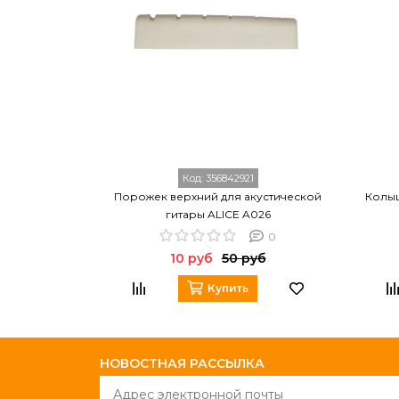
Код:
356842921
Порожек верхний для акустической
Колыш
гитары ALICE A026
0
10 руб
50 руб
Купить
НОВОСТНАЯ РАССЫЛКА