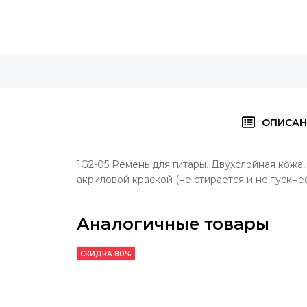
ОПИСАН
1G2-05 Ремень для гитары. Двухслойная кожа
акриловой краской (не стирается и не тускне
Аналогичные товары
СКИДКА 80%