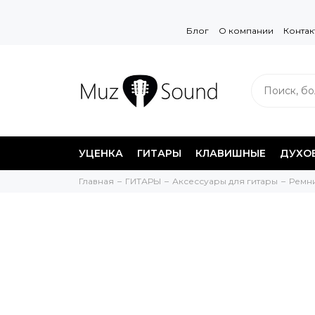
Блог
О компании
Контак
УЦЕНКА
ГИТАРЫ
КЛАВИШНЫЕ
ДУХО
Главная
ГИТАРЫ
Аксессуары для гитары
Ремн