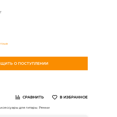
т
отзыв
ЩИТЬ О ПОСТУПЛЕНИИ
Аксессуары для гитары
,
Ремни