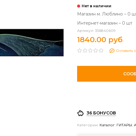
Магазин м. Люблино – 0 ш
Интернет-магазин – 0 шт
Артикул:
356840609
1840.00 руб
Оставить 
СООБ
36 БОНУСОВ
Категории:
Каталог
,
ГИТАРЫ
,