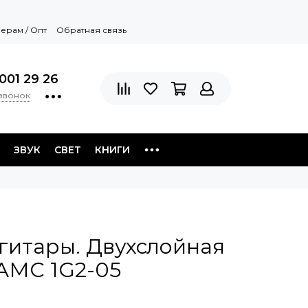
ерам / Опт
Обратная связь
001 29 26
 звонок
ЗВУК
СВЕТ
КНИГИ
гитары. Двухслойная
АМС 1G2-05