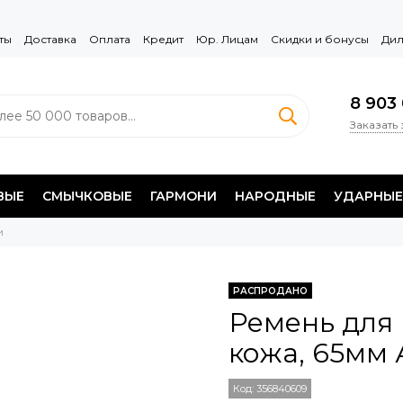
ты
Доставка
Оплата
Кредит
Юр. Лицам
Скидки и бонусы
Дил
8 903 
Заказать
ВЫЕ
СМЫЧКОВЫЕ
ГАРМОНИ
НАРОДНЫЕ
УДАРНЫЕ
и
РАСПРОДАНО
Ремень для 
кожа, 65мм 
Код:
356840609